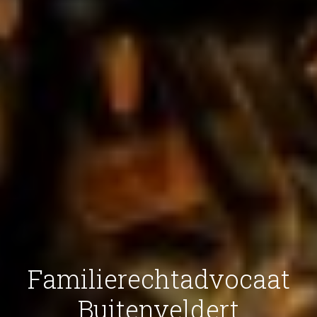
Familierechtadvocaat
Buitenveldert