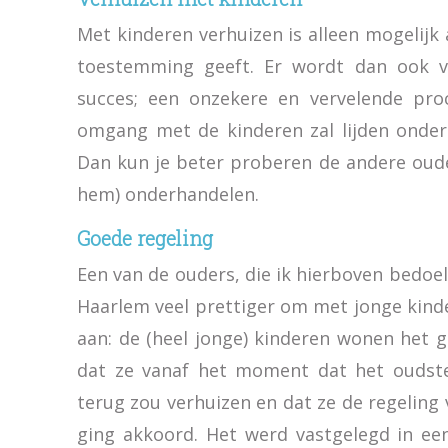
Met kinderen verhuizen is alleen mogelijk 
toestemming geeft. Er wordt dan ook v
succes; een onzekere en vervelende pro
omgang met de kinderen zal lijden onder d
Dan kun je beter proberen de andere oud
hem) onderhandelen.
Goede regeling
Een van de ouders, die ik hierboven bedoe
Haarlem veel prettiger om met jonge kind
aan: de (heel jonge) kinderen wonen het gr
dat ze vanaf het moment dat het oudste
terug zou verhuizen en dat ze de regelin
ging akkoord. Het werd vastgelegd in ee