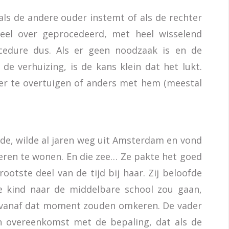
als de andere ouder instemt of als de rechter
eel over geprocedeerd, met heel wisselend
cedure dus. Als er geen noodzaak is en de
e verhuizing, is de kans klein dat het lukt.
er te overtuigen of anders met hem (meestal
lde, wilde al jaren weg uit Amsterdam en vond
eren te wonen. En die zee… Ze pakte het goed
ootste deel van de tijd bij haar. Zij beloofde
 kind naar de middelbare school zou gaan,
g vanaf dat moment zouden omkeren. De vader
n overeenkomst met de bepaling, dat als de