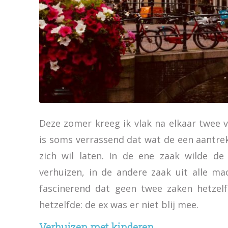
Deze zomer kreeg ik vlak na elkaar twee 
is soms verrassend dat wat de een aantrekk
zich wil laten. In de ene zaak wilde d
verhuizen, in de andere zaak uit alle m
fascinerend dat geen twee zaken hetzelf
hetzelfde: de ex was er niet blij mee.
Verhuizen met kinderen