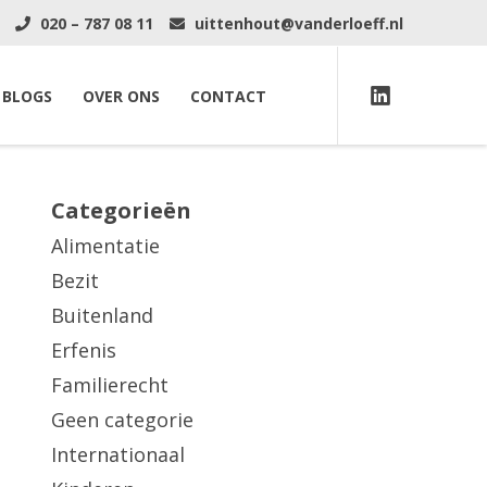
020 – 787 08 11
uittenhout@vanderloeff.nl
BLOGS
OVER ONS
CONTACT
Categorieën
Alimentatie
Bezit
Buitenland
Erfenis
Familierecht
Geen categorie
Internationaal