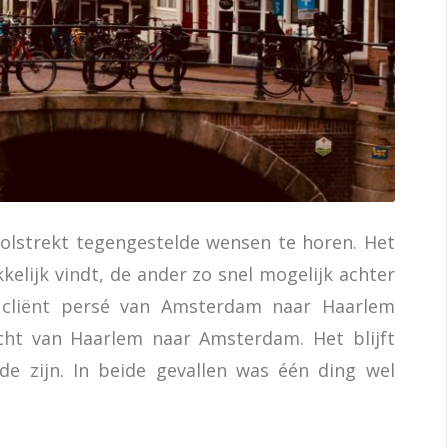
volstrekt tegengestelde wensen te horen. Het
elijk vindt, de ander zo snel mogelijk achter
e cliënt persé van Amsterdam naar Haarlem
acht van Haarlem naar Amsterdam. Het blijft
de zijn. In beide gevallen was één ding wel