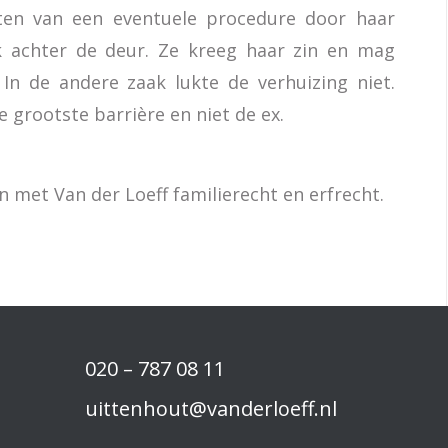
ten van een eventuele procedure door haar
 achter de deur. Ze kreeg haar zin en mag
n de andere zaak lukte de verhuizing niet.
e grootste barrière en niet de ex.
met Van der Loeff familierecht en erfrecht.
020 – 787 08 11
uittenhout@vanderloeff.nl