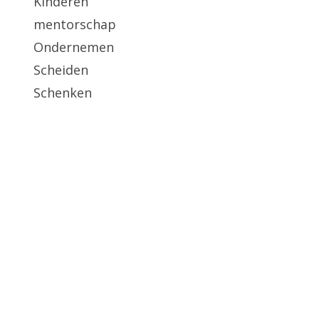
Kinderen
mentorschap
Ondernemen
Scheiden
Schenken