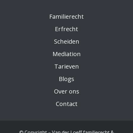
Familierecht
Erfrecht
Scheiden
Mediation
Tarieven
Blogs
Over ons
Contact
© Copyright – Van der Loeff familierecht &